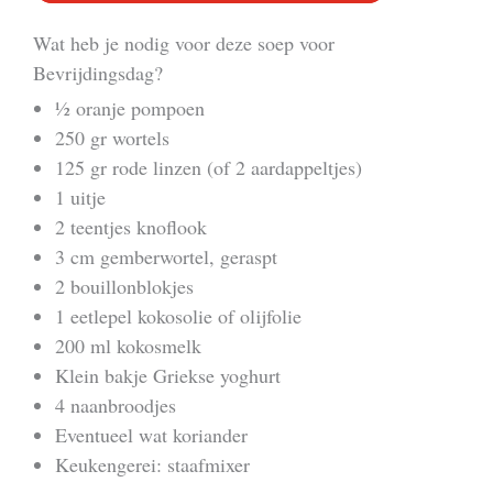
Wat heb je nodig voor deze soep voor
Bevrijdingsdag?
½ oranje pompoen
250 gr wortels
125 gr rode linzen (of 2 aardappeltjes)
1 uitje
2 teentjes knoflook
3 cm gemberwortel, geraspt
2 bouillonblokjes
1 eetlepel kokosolie of olijfolie
200 ml kokosmelk
Klein bakje Griekse yoghurt
4 naanbroodjes
Eventueel wat koriander
Keukengerei: staafmixer