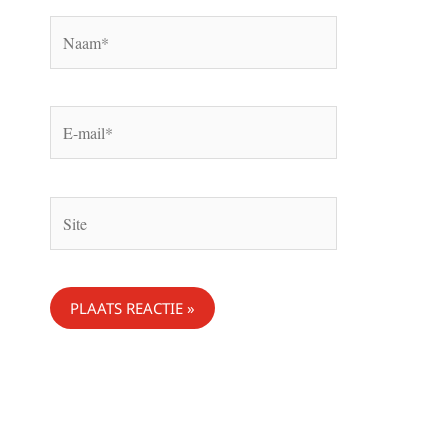
Naam*
E-
mail*
Site