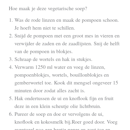
Hoe maak je deze vegetarische soep?
Was de rode linzen en maak de pompoen schoon.
Je hoeft hem niet te schillen.
Snijd de pompoen met een groot mes in vieren en
verwijder de zaden en de zaadlijsten. Snij de helft
van de pompoen in blokjes.
Schraap de wortels en hak in stukjes.
Verwarm 1250 ml water en voeg de linzen,
pompoenblokjes, wortels, bouillonblokjes en
gemberwortel toe. Kook dit mengsel ongeveer 15
minuten door zodat alles zacht is.
Hak ondertussen de ui en knoflook fijn en fruit
deze in een klein scheutje olie lichtbruin.
Pureer de soep en doe er vervolgens de ui,
knoflook en kokosmelk bij.Roer goed door. Voeg
eventueel nog een beetje peper en zout toe en