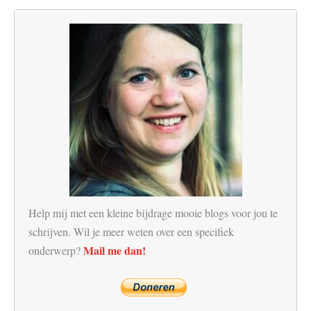
Help mij met een kleine bijdrage mooie blogs voor jou te
schrijven. Wil je meer weten over een specifiek
Mail me dan!
onderwerp?