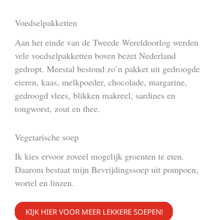
Voedselpakketten
Aan het einde van de Tweede Wereldoorlog werden
vele voedselpakketten boven bezet Nederland
gedropt. Meestal bestond zo’n pakket uit gedroogde
eieren, kaas, melkpoeder, chocolade, margarine,
gedroogd vlees, blikken makreel, sardines en
tongworst, zout en thee.
Vegetarische soep
Ik kies ervoor zoveel mogelijk groenten te eten.
Daarom bestaat mijn Bevrijdingssoep uit pompoen,
wortel en linzen.
KIJK HIER VOOR MEER LEKKERE SOEPEN!