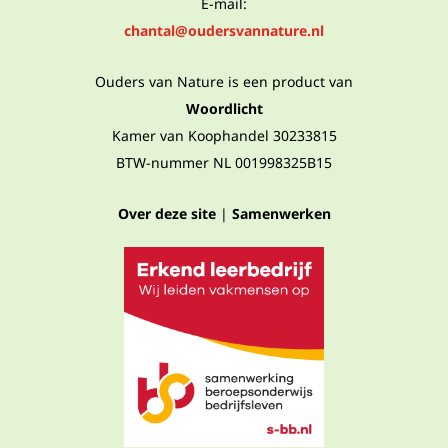
E-mail:
chantal@oudersvannature.nl
Ouders van Nature is een product van
Woordlicht
Kamer van Koophandel 30233815
BTW-nummer NL 001998325B15
Over deze site
|
Samenwerken