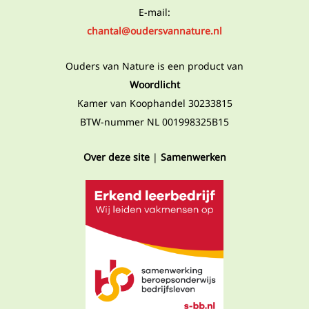
E-mail:
chantal@oudersvannature.nl
Ouders van Nature is een product van
Woordlicht
Kamer van Koophandel 30233815
BTW-nummer NL 001998325B15
Over deze site
|
Samenwerken