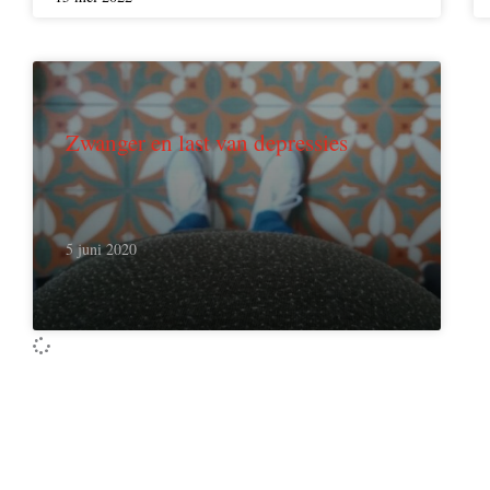
Zwanger en last van depressies
5 juni 2020