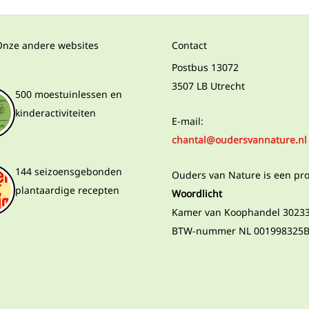
Onze andere websites
Contact
Postbus 13072
3507 LB Utrecht
500 moestuinlessen en
kinderactiviteiten
E-mail:
chantal@oudersvannature.nl
144 seizoensgebonden
Ouders van Nature is een pr
plantaardige recepten
Woordlicht
Kamer van Koophandel 3023
BTW-nummer NL 001998325