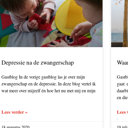
Depressie na de zwangerschap
Waar
Gastblog In de vorige gastblog las je over mijn
Gastbl
zwangerschap en de depressie. In deze blog vertel ik
gaat: 
wat meer over mijzelf én hoe het nu met mij en mijn
daarb
en die
Lees verder »
Lees 
18 augustus 2020
19 jul