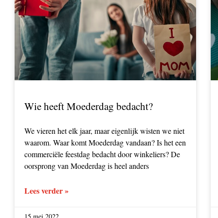
Wie heeft Moederdag bedacht?
We vieren het elk jaar, maar eigenlijk wisten we niet
waarom. Waar komt Moederdag vandaan? Is het een
commerciële feestdag bedacht door winkeliers? De
oorsprong van Moederdag is heel anders
Lees verder »
15 mei 2022