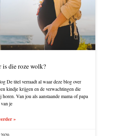
 is die roze wolk?
og De titel verraadt al waar deze blog over
een kindje krijgen en de verwachtingen die
ij horen. Van jou als aanstaande mama of papa
 van je
verder »
i 2020