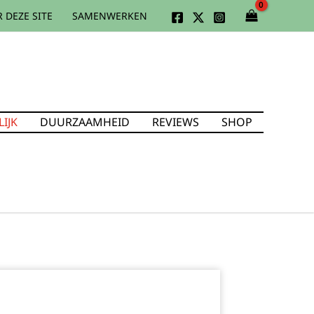
 DEZE SITE
SAMENWERKEN
IJK
DUURZAAMHEID
REVIEWS
SHOP