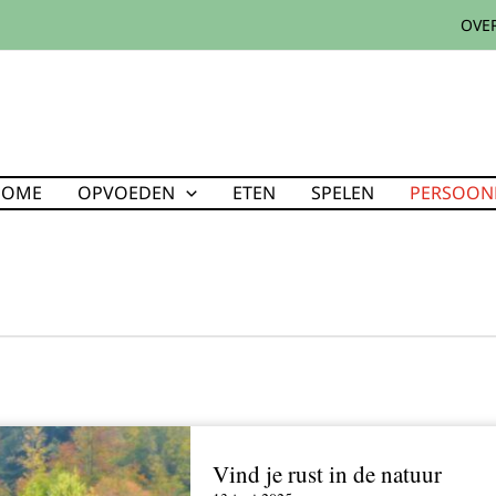
OVER
HOME
OPVOEDEN
ETEN
SPELEN
PERSOONL
Vind je rust in de natuur