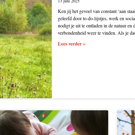
13 juni 2025
Ken jij het gevoel van constant ‘aan st
geleefd door to-do-lijstjes, werk en soci
nodigt je uit te ontladen in de natuur e
verbondenheid weer te vinden. Als je dat
Lees verder »