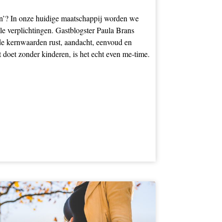
aan’? In onze huidige maatschappij worden we
ale verplichtingen. Gastblogster Paula Brans
n de kernwaarden rust, aandacht, eenvoud en
 doet zonder kinderen, is het echt even me-time.