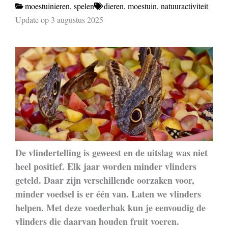
moestuinieren
,
spelen
dieren
,
moestuin
,
natuuractiviteit
Update op 3 augustus 2025
De vlindertelling is geweest en de uitslag was niet
heel positief. Elk jaar worden minder vlinders
geteld. Daar zijn verschillende oorzaken voor,
minder voedsel is er één van. Laten we vlinders
helpen. Met deze voederbak kun je eenvoudig de
vlinders die daarvan houden fruit voeren.