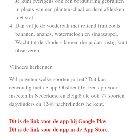
Je kunt overigens ook een borduurring gebruiken
in plaats van een plantenschaal en deze afdekken
met stof.
Dan vul je de voederbak met rottend fruit zoals
bananen, ananas, watermeloen en sinaasappel.
Wacht tot de vlinders komen die je dan rustig kunt
observeren.
Vlinders herkennen
Wil je weten welke soorten je ziet? Dat kan
eenvoudig met de app ObsIdentify. Een app voor
insecten in Nederkand en België die ook 77 soorten
dagvlinders en 1248 nachtvlinders herkent.
Dit is de link voor de app bij Google Play
.
Dit is de link voor de app in de App Store
.