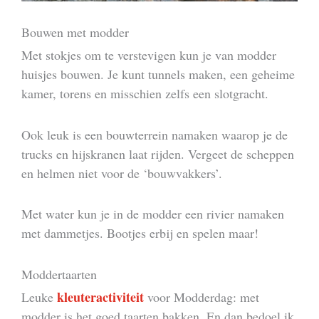
Bouwen met modder
Met stokjes om te verstevigen kun je van modder
huisjes bouwen. Je kunt tunnels maken, een geheime
kamer, torens en misschien zelfs een slotgracht.
Ook leuk is een bouwterrein namaken waarop je de
trucks en hijskranen laat rijden. Vergeet de scheppen
en helmen niet voor de ‘bouwvakkers’.
Met water kun je in de modder een rivier namaken
met dammetjes. Bootjes erbij en spelen maar!
Moddertaarten
kleuteractiviteit
Leuke
voor Modderdag: met
modder is het goed taarten bakken. En dan bedoel ik