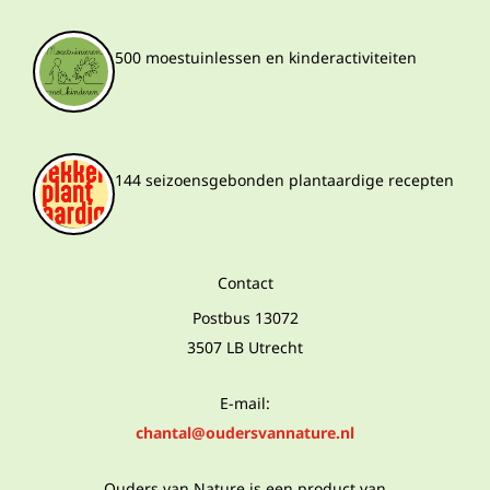
500 moestuinlessen en kinderactiviteiten
144 seizoensgebonden plantaardige recepten
Contact
Postbus 13072
3507 LB Utrecht
E-mail:
chantal@oudersvannature.nl
Ouders van Nature is een product van