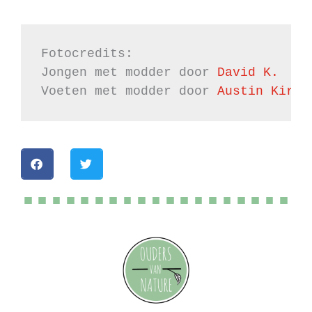
Fotocredits:

Jongen met modder door 
Voeten met modder door 
Austin Kirk
 