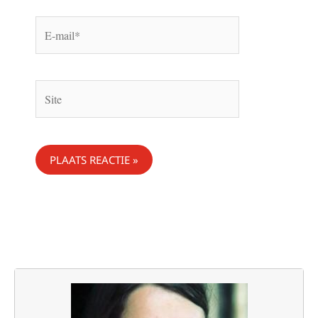
E-
mail*
Site