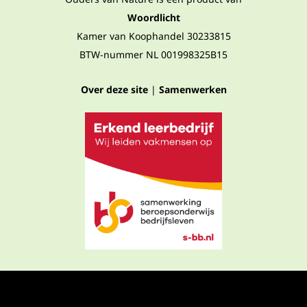
Woordlicht
Kamer van Koophandel 30233815
BTW-nummer NL 001998325B15
Over deze site
|
Samenwerken
Privacyverklaring