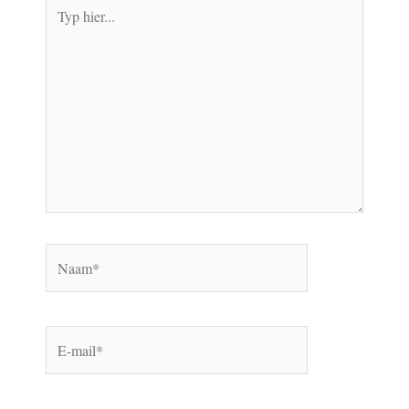
Typ
hier...
Naam*
E-
mail*