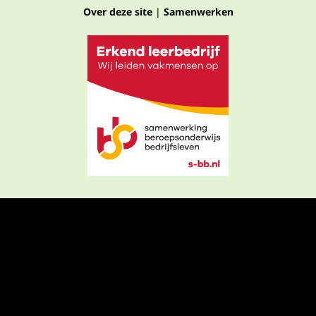
Over deze site
|
Samenwerken
Privacyverklaring
Algemene voorwaarden
Algemene voorwaarden webshop
Cookies