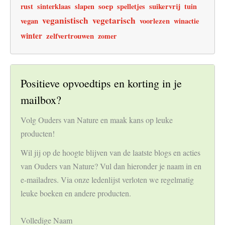
soep
rust
sinterklaas
slapen
spelletjes
suikervrij
tuin
veganistisch
vegetarisch
vegan
voorlezen
winactie
winter
zelfvertrouwen
zomer
Positieve opvoedtips en korting in je
mailbox?
Volg Ouders van Nature en maak kans op leuke
producten!
Wil jij op de hoogte blijven van de laatste blogs en acties
van Ouders van Nature? Vul dan hieronder je naam in en
e-mailadres. Via onze ledenlijst verloten we regelmatig
leuke boeken en andere producten.
Volledige Naam