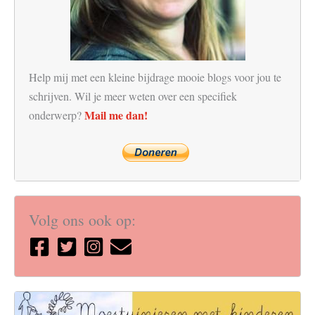
Help mij met een kleine bijdrage mooie blogs voor jou te
schrijven. Wil je meer weten over een specifiek
Mail me dan!
onderwerp?
Volg ons ook op: