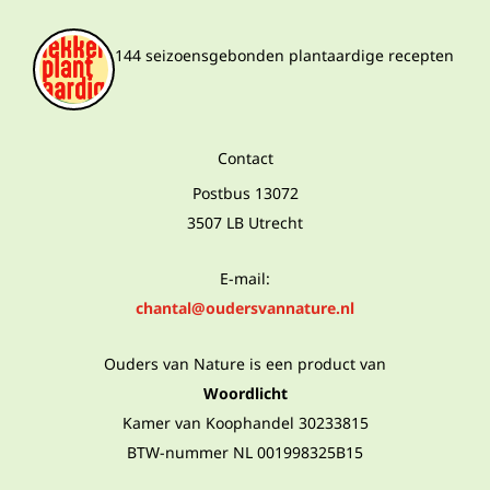
144 seizoensgebonden plantaardige recepten
Contact
Postbus 13072
3507 LB Utrecht
E-mail:
chantal@oudersvannature.nl
Ouders van Nature is een product van
Woordlicht
Kamer van Koophandel 30233815
BTW-nummer NL 001998325B15