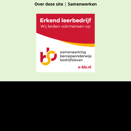
Over deze site
|
Samenwerken
Privacyverklaring
Algemene voorwaarden
Algemene voorwaarden webshop
Cookies