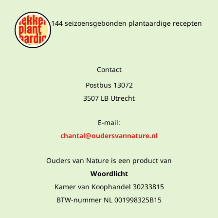
144 seizoensgebonden plantaardige recepten
Contact
Postbus 13072
3507 LB Utrecht
E-mail:
chantal@oudersvannature.nl
Ouders van Nature is een product van
Woordlicht
Kamer van Koophandel 30233815
BTW-nummer NL 001998325B15