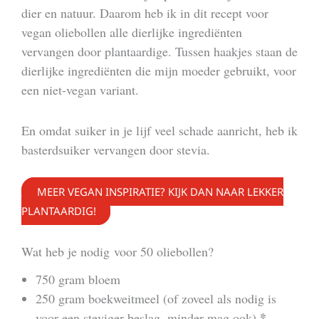
dier en natuur. Daarom heb ik in dit recept voor
vegan oliebollen alle dierlijke ingrediënten
vervangen door plantaardige. Tussen haakjes staan de
dierlijke ingrediënten die mijn moeder gebruikt, voor
een niet-vegan variant.
En omdat suiker in je lijf veel schade aanricht, heb ik
basterdsuiker vervangen door stevia.
MEER VEGAN INSPIRATIE? KIJK DAN NAAR LEKKER
PLANTAARDIG!
Wat heb je nodig voor 50 oliebollen?
750 gram bloem
250 gram boekweitmeel (of zoveel als nodig is
*
voor een steviger beslag, minder mag ook)