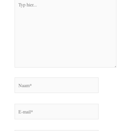
Typ
hier...
Naam*
E-
mail*