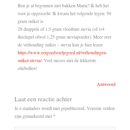
Ben je al begonnen met bakken Maria? Ik heb het
voor je opgezocht. Ik kwam het volgende tegen: 50
gram suiker is
28 druppels of 1,5 gram vloeibare stevia (of 1/4
theelepel ofwel 1,25 gram steviapoeder). Meer over
de verhouding suiker – stevia kun je hier lezen
https://www.eetgoedvoeljegoed.nl/verhoudingen-
suiker-stevia/
. Veel succes met de lekkerste
oliebollen!
Antwoord
Laat een reactie achter
Je e-mailadres wordt niet gepubliceerd.
Vereiste velden
zijn gemarkeerd met
*