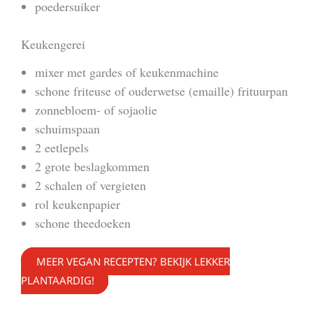
poedersuiker
Keukengerei
mixer met gardes of keukenmachine
schone friteuse of ouderwetse (emaille) frituurpan
zonnebloem- of sojaolie
schuimspaan
2 eetlepels
2 grote beslagkommen
2 schalen of vergieten
rol keukenpapier
schone theedoeken
MEER VEGAN RECEPTEN? BEKIJK LEKKER
PLANTAARDIG!