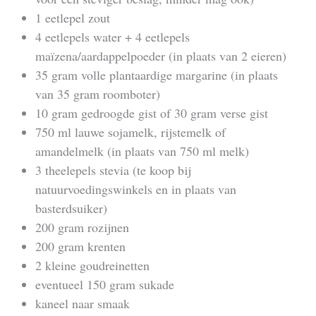
1 eetlepel zout
4 eetlepels water + 4 eetlepels
maïzena/aardappelpoeder (in plaats van 2 eieren)
35 gram volle plantaardige margarine (in plaats
van 35 gram roomboter)
10 gram gedroogde gist of 30 gram verse gist
750 ml lauwe sojamelk, rijstemelk of
amandelmelk (in plaats van 750 ml melk)
3 theelepels stevia (te koop bij
natuurvoedingswinkels en in plaats van
basterdsuiker)
200 gram rozijnen
200 gram krenten
2 kleine goudreinetten
eventueel 150 gram sukade
kaneel naar smaak