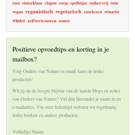
soep
rust
sinterklaas
slapen
spelletjes
suikervrij
tuin
veganistisch
vegetarisch
vegan
voorlezen
winactie
winter
zelfvertrouwen
zomer
Positieve opvoedtips en korting in je
mailbox?
Volg Ouders van Nature en maak kans op leuke
producten!
Wil jij op de hoogte blijven van de laatste blogs en acties
van Ouders van Nature? Vul dan hieronder je naam in en
e-mailadres. Via onze ledenlijst verloten we regelmatig
leuke boeken en andere producten.
Volledige Naam