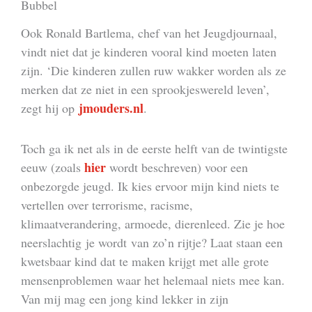
Bubbel
Ook Ronald Bartlema, chef van het Jeugdjournaal,
vindt niet dat je kinderen vooral kind moeten laten
zijn. ‘Die kinderen zullen ruw wakker worden als ze
merken dat ze niet in een sprookjeswereld leven’,
jmouders.nl
zegt hij op
.
Toch ga ik net als in de eerste helft van de twintigste
hier
eeuw (zoals
wordt beschreven) voor een
onbezorgde jeugd. Ik kies ervoor mijn kind niets te
vertellen over terrorisme, racisme,
klimaatverandering, armoede, dierenleed. Zie je hoe
neerslachtig je wordt van zo’n rijtje? Laat staan een
kwetsbaar kind dat te maken krijgt met alle grote
mensenproblemen waar het helemaal niets mee kan.
Van mij mag een jong kind lekker in zijn