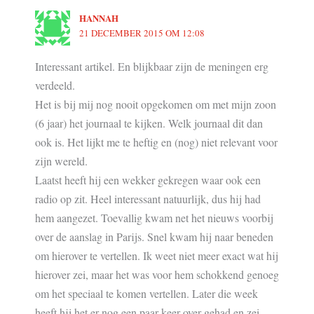
HANNAH
21 DECEMBER 2015 OM 12:08
Interessant artikel. En blijkbaar zijn de meningen erg
verdeeld.
Het is bij mij nog nooit opgekomen om met mijn zoon
(6 jaar) het journaal te kijken. Welk journaal dit dan
ook is. Het lijkt me te heftig en (nog) niet relevant voor
zijn wereld.
Laatst heeft hij een wekker gekregen waar ook een
radio op zit. Heel interessant natuurlijk, dus hij had
hem aangezet. Toevallig kwam net het nieuws voorbij
over de aanslag in Parijs. Snel kwam hij naar beneden
om hierover te vertellen. Ik weet niet meer exact wat hij
hierover zei, maar het was voor hem schokkend genoeg
om het speciaal te komen vertellen. Later die week
heeft hij het er nog een paar keer over gehad en zei