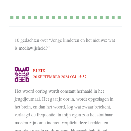
10 gedachten over “Jonge kinderen en het nieuws: wat
is mediawijsheid?”
ELFJE
26 SEPTEMBER 2024 OM 15:57
Het woord oorlog wordt constant herhaald in het
jeugdjournaal. Het gaat je oor in, wordt opgeslagen in
het brein, en dan het woord, log wat zwaar betekent,
verlaagd de frequentie, in mijn ogen zou het strafbaar
moeten zijn om kinderen verplicht deze beelden en
woorden mee te confronteren. Hoevaak heb jij het