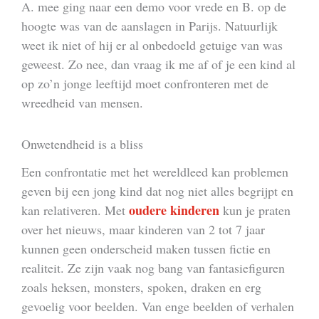
A. mee ging naar een demo voor vrede en B. op de
hoogte was van de aanslagen in Parijs. Natuurlijk
weet ik niet of hij er al onbedoeld getuige van was
geweest. Zo nee, dan vraag ik me af of je een kind al
op zo’n jonge leeftijd moet confronteren met de
wreedheid van mensen.
Onwetendheid is a bliss
Een confrontatie met het wereldleed kan problemen
geven bij een jong kind dat nog niet alles begrijpt en
oudere kinderen
kan relativeren. Met
kun je praten
over het nieuws, maar kinderen van 2 tot 7 jaar
kunnen geen onderscheid maken tussen fictie en
realiteit. Ze zijn vaak nog bang van fantasiefiguren
zoals heksen, monsters, spoken, draken en erg
gevoelig voor beelden. Van enge beelden of verhalen