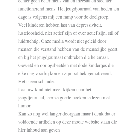
echter geen beter mens van en meestal en slechter
functionerend mens. Het jeugdjournaal van heden ten
dage is volgens mij een ramp voor de doelgroep.
Veel kinderen hebben last van depressiviteit,
lusteloosheid, niet actief zijn of over actief zijn, stil of
luidruchtig. Onze media wordt niet geleid door
mensen die verstand hebben van de menselijke geest
en bij het jeugdjournaal ontbreken die helemaal.
Geweld en oorlogsbeelden met dode kindertjes die
elke dag voorbij komen zijn politiek gemotiveerd.
Het is een schande.
Laat uw kind niet meer kijken naar het
jeugdjournaal, leer ze goede boeken te lezen met
humor.
Kan zo nog wel langer doorgaan maar i denk dat er
voldoende artikelen op deze mooie website staan die
hier inhoud aan geven