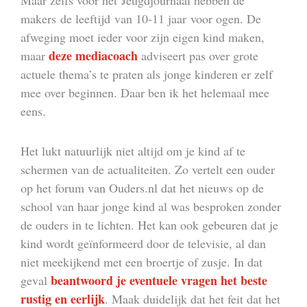
Maar zelfs voor het Jeugdjournaal hebben de
makers de leeftijd van 10-11 jaar voor ogen. De
afweging moet ieder voor zijn eigen kind maken,
deze mediacoach
maar
adviseert pas over grote
actuele thema’s te praten als jonge kinderen er zelf
mee over beginnen. Daar ben ik het helemaal mee
eens.
Het lukt natuurlijk niet altijd om je kind af te
schermen van de actualiteiten. Zo vertelt een ouder
op het forum van Ouders.nl dat het nieuws op de
school van haar jonge kind al was besproken zonder
de ouders in te lichten. Het kan ook gebeuren dat je
kind wordt geïnformeerd door de televisie, al dan
niet meekijkend met een broertje of zusje. In dat
beantwoord je eventuele vragen het beste
geval
rustig en eerlijk
. Maak duidelijk dat het feit dat het