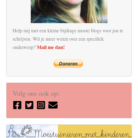
Help mij met een kleine bijdrage mooie blogs voor jou te
schrijven. Wil je meer weten over een specifiek
Mail me dan!
onderwerp?
Volg ons ook op: