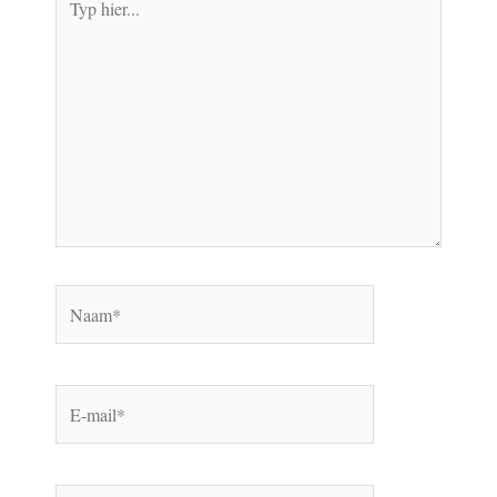
hier...
Naam*
E-
mail*