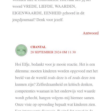
woord VREDE, LIEFDE, WAARDEN,
EIGENWAARDE, EENHEID gehoord in dit
jeugdjournaal? Denk voor jezelf.
Antwoord
CHANTAL
28 SEPTEMBER 2024 OM 11:30
Hoi Elfje, bedankt voor je mooie reactie. Het is een
dilemma: moeten kinderen worden opgevoed met het
beeld van de wereld zoals deze is of zoals deze zou
kunnen zijn? Zelfredzaamheid en kritisch denken,
competenties waaraan in het onderwijs veel waarde
wordt gehecht, hangen volgens mij hiermee samen.
Onze visie op opvoeding bepaalt wat kinderen zien.
Een interessante discussie. Ik vind dat zowel in de