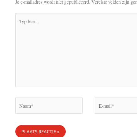
Je e-mailadres wordt niet gepubliceerd.
Vereiste velden zijn g
Typ
hier...
Naam*
E-
mail*