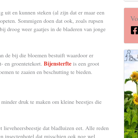
g uit en kunnen steken (al zijn dat er maar een
Vo
n opeten. Sommigen doen dat ook, zoals rupsen
 bij droog weer gaatjes in de bladeren van jonge
n de bij die bloemen bestuift waardoor er
Bijensterfte
it- en groentetekort.
is een groot
oemen te zaaien en beschutting te bieden.
l minder druk te maken om kleine beestjes die
 lieveheersbeestje dat bladluizen eet. Alle reden
ren insectenhotel dat misschien ook nog wel