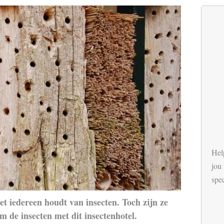
Hel
jou 
spe
et iedereen houdt van insecten. Toch zijn ze
 de insecten met dit insectenhotel.