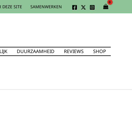
 DEZE SITE
SAMENWERKEN
IJK
DUURZAAMHEID
REVIEWS
SHOP