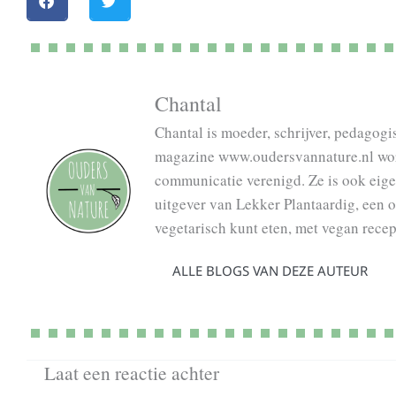
Chantal
Chantal is moeder, schrijver, pedagog
magazine www.oudersvannature.nl word
communicatie verenigd. Ze is ook eig
uitgever van Lekker Plantaardig, een 
vegetarisch kunt eten, met vegan rece
ALLE BLOGS VAN DEZE AUTEUR
Laat een reactie achter