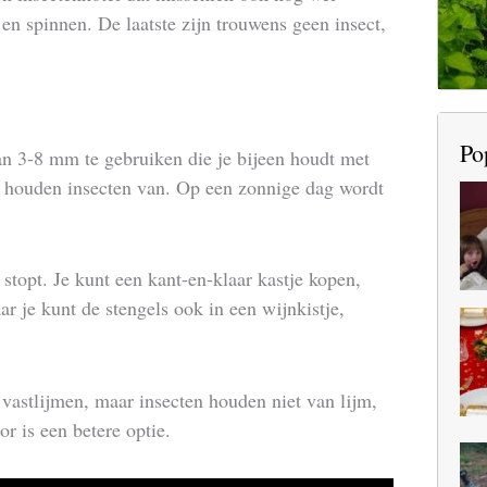
en spinnen. De laatste zijn trouwens geen insect,
Po
an 3-8 mm te gebruiken die je bijeen houdt met
r houden insecten van. Op een zonnige dag wordt
 stopt. Je kunt een kant-en-klaar kastje kopen,
r je kunt de stengels ook in een wijnkistje,
 vastlijmen, maar insecten houden niet van lijm,
r is een betere optie.