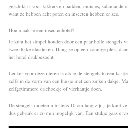
geschikt is voor kikkers en padden, muisjes, salamanders 
want ze hebben acht poten en insecten hebben er zes.
Hoe maak je een insectenhotel?
Je kunt het simpel houden door een paar holle stengels v
twee dikke elastieken. Hang ze op een zonnige plek, daa
het hotel drukbezocht.
Leuker voor deze dieren is als je de stengels in een kastje
zelfs in de vorm van een huisje met een zinken dakje. Maa
zelfgetimmerd driehoekje of vierkantje doen.
De stengels moeten minstens 10 cm lang zijn,. je kunt ze
dus gebruik er zo min mogelijk van. Een stukje gaas ervoo