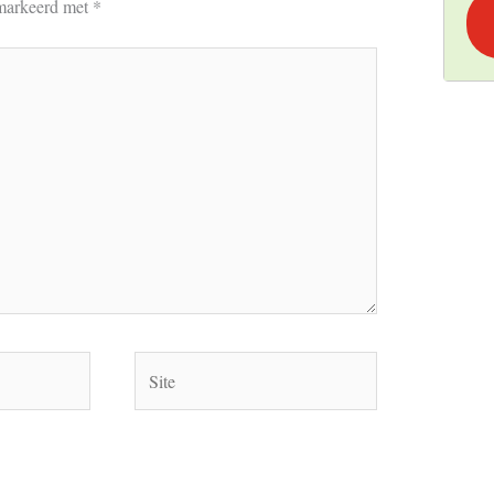
emarkeerd met
*
Site