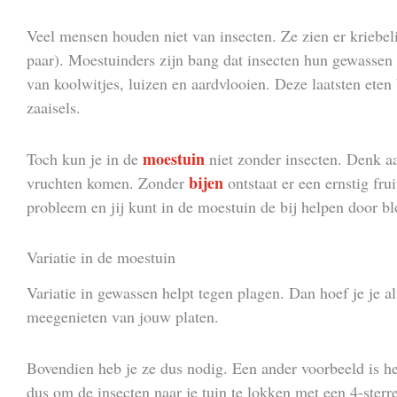
Veel mensen houden niet van insecten. Ze zien er kriebeli
paar). Moestuinders zijn bang dat insecten hun gewasse
van koolwitjes, luizen en aardvlooien. Deze laatsten eten
zaaisels.
moestuin
Toch kun je in de
niet zonder insecten. Denk aa
bijen
vruchten komen. Zonder
ontstaat er een ernstig fru
probleem en jij kunt in de moestuin de bij helpen door bl
Variatie in de moestuin
Variatie in gewassen helpt tegen plagen. Dan hoef je je a
meegenieten van jouw platen.
Bovendien heb je ze dus nodig. Een ander voorbeeld is het
dus om de insecten naar je tuin te lokken met een 4-ster