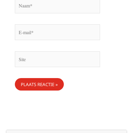
Naam*
E-
mail*
Site