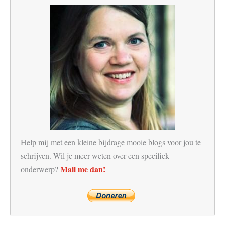
Help mij met een kleine bijdrage mooie blogs voor jou te
schrijven. Wil je meer weten over een specifiek
Mail me dan!
onderwerp?