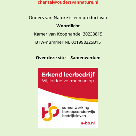
chantal@oudersvannature.nl
Ouders van Nature is een product van
Woordlicht
Kamer van Koophandel 30233815
BTW-nummer NL 001998325B15
Over deze site
|
Samenwerken