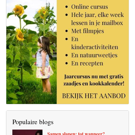
Populaire blogs
Samen slapen: tot wanneer?