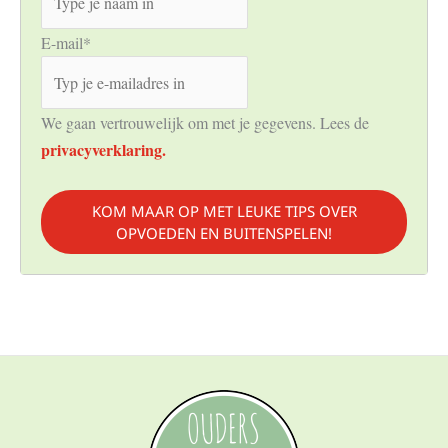
E-mail
*
We gaan vertrouwelijk om met je gegevens. Lees de
privacyverklaring.
KOM MAAR OP MET LEUKE TIPS OVER
OPVOEDEN EN BUITENSPELEN!