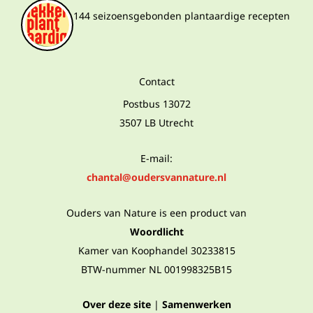
144 seizoensgebonden plantaardige recepten
Contact
Postbus 13072
3507 LB Utrecht
E-mail:
chantal@oudersvannature.nl
Ouders van Nature is een product van
Woordlicht
Kamer van Koophandel 30233815
BTW-nummer NL 001998325B15
Over deze site
|
Samenwerken