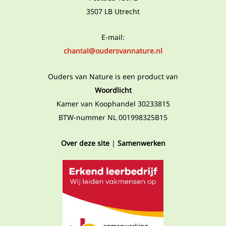
3507 LB Utrecht
E-mail:
chantal@oudersvannature.nl
Ouders van Nature is een product van
Woordlicht
Kamer van Koophandel 30233815
BTW-nummer NL 001998325B15
Over deze site
|
Samenwerken