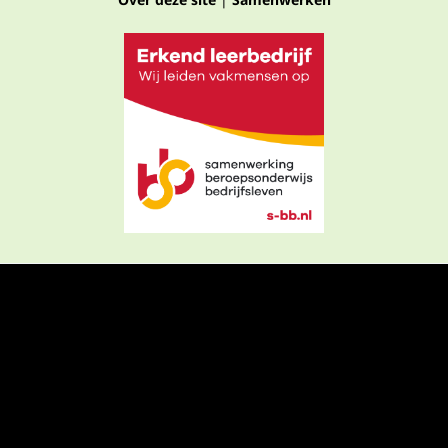
Privacyverklaring
Algemene voorwaarden
Algemene voorwaarden webshop
Cookies
Copyright © 2026 Ouders van nature