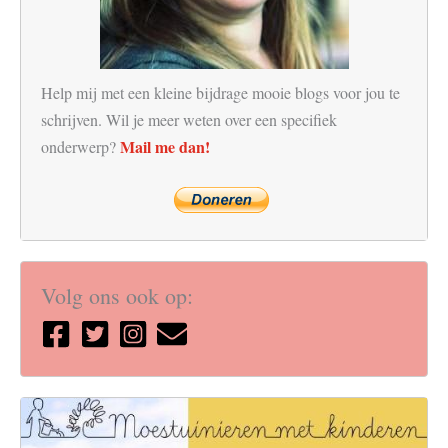
Help mij met een kleine bijdrage mooie blogs voor jou te
schrijven. Wil je meer weten over een specifiek
Mail me dan!
onderwerp?
Volg ons ook op: