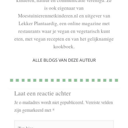
kinderen, natuur en communicatie verenigd. Ze
is ook eigenaar van
Moestuinierenmetkinderen.nl en uitgever van
Lekker Plantaardig, een online magazine met
restaurants waar je vegan en vegetarisch kunt
eten, met vegan recepten en van het gelijknamige
kookboek.
ALLE BLOGS VAN DEZE AUTEUR
Laat een reactie achter
Je e-mailadres wordt niet gepubliceerd.
Vereiste velden
zijn gemarkeerd met
*
Typ