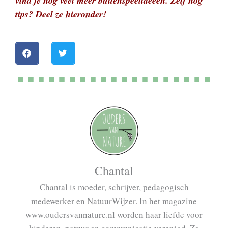
vind je nog veel meer buitenspeelideeën. Zelf nog
tips? Deel ze hieronder!
Chantal
Chantal is moeder, schrijver, pedagogisch
medewerker en NatuurWijzer. In het magazine
www.oudersvannature.nl worden haar liefde voor