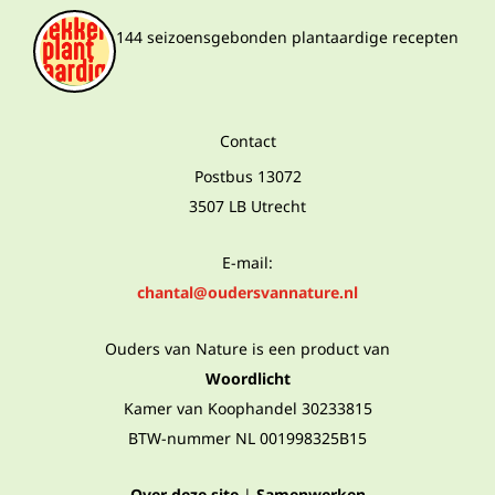
144 seizoensgebonden plantaardige recepten
Contact
Postbus 13072
3507 LB Utrecht
E-mail:
chantal@oudersvannature.nl
Ouders van Nature is een product van
Woordlicht
Kamer van Koophandel 30233815
BTW-nummer NL 001998325B15
Over deze site
|
Samenwerken