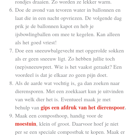
rondjes draaien. Zo worden ze lekker warm.
Doe de avond van tevoren water in ballonnen en
laat die in een nacht opvriezen. De volgende dag
prik je de ballonnen kapot en heb je
ijsbowlingballen om mee te kegelen. Kan alleen
als het goed vriest!
Doe een sneeuwbalgevecht met opgerolde sokken
als er geen sneeuw ligt. Zo hebben jullie toch
(nep)sneeuwpret. Wie is het vaakst geraakt? Een
voordeel is dat je elkaar zo geen pijn doet.
Als de aarde wat vochtig is, ga dan zoeken naar
dierensporen. Met een zoekkaart kun je uitvinden
van welk dier het is. Eventueel maak je met
gips een afdruk van het dierenspoor
.
behulp van
Maak een composthoop, handig voor de
moestuin
, klein of groot. Daarvoor hoef je niet
per se een speciale compostbak te kopen. Maak er