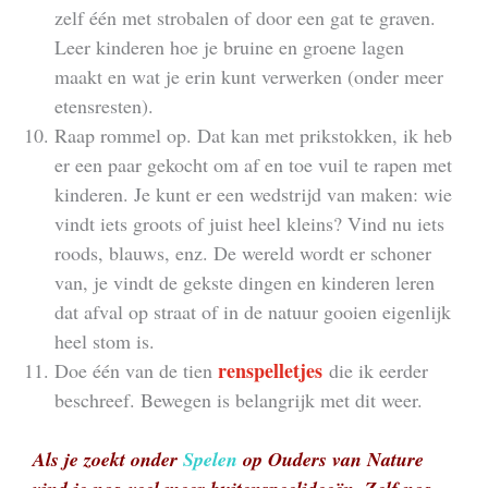
zelf één met strobalen of door een gat te graven.
Leer kinderen hoe je bruine en groene lagen
maakt en wat je erin kunt verwerken (onder meer
etensresten).
Raap rommel op. Dat kan met prikstokken, ik heb
er een paar gekocht om af en toe vuil te rapen met
kinderen. Je kunt er een wedstrijd van maken: wie
vindt iets groots of juist heel kleins? Vind nu iets
roods, blauws, enz. De wereld wordt er schoner
van, je vindt de gekste dingen en kinderen leren
dat afval op straat of in de natuur gooien eigenlijk
heel stom is.
renspelletjes
Doe één van de tien
die ik eerder
beschreef. Bewegen is belangrijk met dit weer.
Als je zoekt onder
Spelen
op Ouders van Nature