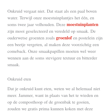
Onkruid vergaat niet. Dat staat als een paal boven
water. Terwijl onze moestuinplantjes het één, en
moestuinplanten
soms twee jaar volhouden. Deze
zijn mooi geselecteerd en veredeld op smaak. De
groenlof
ouderwetse groenten zoals
en postelein zijn
een beetje vergeten, al maken deze voorzichtig een
comeback. Onze smaakpapillen moeten wel weer
wennen aan de soms stevigere textuur en bitterder
smaak.
Onkruid eten
Dat je onkruid kunt eten, weten we al helemaal niet
meer. Jammer, want in plaats van het te wieden en
op de composthoop of de groenbak te gooien,
zouden we gratis prima kunnen koken met deze