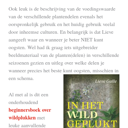
Ook leuk is de beschrijving van de voedingswaarde
van de verschillende plantendelen evenals het
oorspronkelijk gebruik en het huidig gebruik veelal
door inheemse culturen. En belangrijk is dat Lieve
aangeeft waar en wanneer je beter NIET kunt
oogsten. Wel had ik graag iets uitgebreider
beeldmateriaal van de planten(delen) in verschillende
seizoenen gezien en uitleg over welke delen je
wanneer precies het beste kunt oogsten, misschien in
een schema.
Al met al is dit een
onderhoudend
beginnersboek over
wildplukken
met
leuke aanvullende