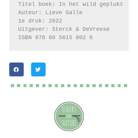
Titel boek: In het wild geplukt

Auteur: Lieve Galle

1e druk: 2022

Uitgever: Sterck & DeVreese

ISBN 978 90 5615 802 6