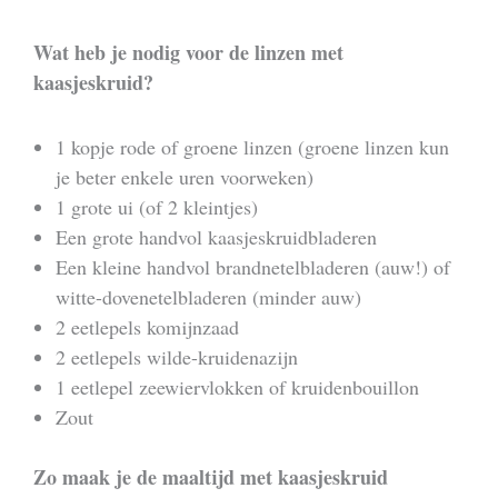
Wat heb je nodig voor de linzen met
kaasjeskruid?
1 kopje rode of groene linzen (groene linzen kun
je beter enkele uren voorweken)
1 grote ui (of 2 kleintjes)
Een grote handvol kaasjeskruidbladeren
Een kleine handvol brandnetelbladeren (auw!) of
witte-dovenetelbladeren (minder auw)
2 eetlepels komijnzaad
2 eetlepels wilde-kruidenazijn
1 eetlepel zeewiervlokken of kruidenbouillon
Zout
Zo maak je de maaltijd met kaasjeskruid