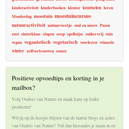
knutselen
leren
kinderactiviteit
kinderboeken
kleuter
moestuincursus
moestuin
Moederdag
natuuractiviteit
natuurweetje
oud en nieuw
Pasen
soep
rust
sinterklaas
slapen
spelletjes
suikervrij
tuin
veganistisch
vegetarisch
vegan
voorlezen
winactie
winter
zelfvertrouwen
zomer
Positieve opvoedtips en korting in je
mailbox?
Volg Ouders van Nature en maak kans op leuke
producten!
Wil jij op de hoogte blijven van de laatste blogs en acties
van Ouders van Nature? Vul dan hieronder je naam in en