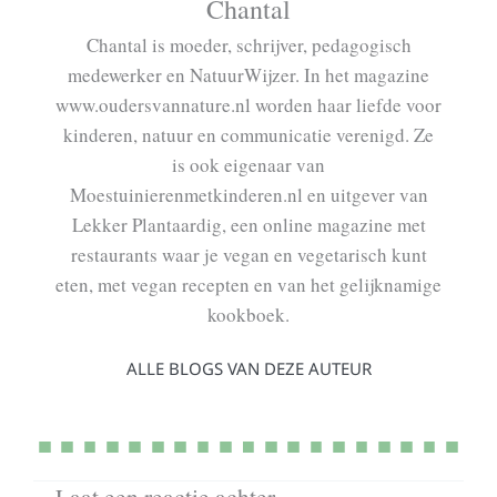
Chantal
Chantal is moeder, schrijver, pedagogisch
medewerker en NatuurWijzer. In het magazine
www.oudersvannature.nl worden haar liefde voor
kinderen, natuur en communicatie verenigd. Ze
is ook eigenaar van
Moestuinierenmetkinderen.nl en uitgever van
Lekker Plantaardig, een online magazine met
restaurants waar je vegan en vegetarisch kunt
eten, met vegan recepten en van het gelijknamige
kookboek.
ALLE BLOGS VAN DEZE AUTEUR
Laat een reactie achter