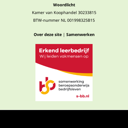
Woordlicht
Kamer van Koophandel 30233815
BTW-nummer NL 001998325B15
Over deze site
|
Samenwerken
Privacyverklaring