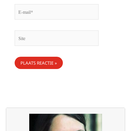
E-
mail*
Site