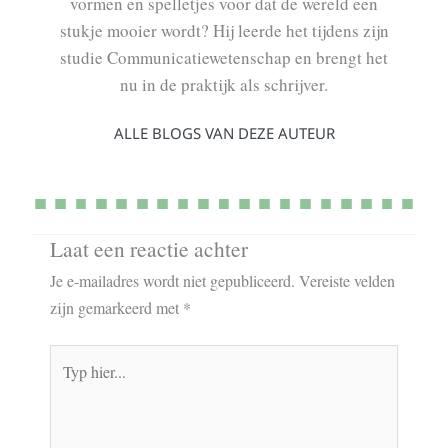
vormen en spelletjes voor dat de wereld een
stukje mooier wordt? Hij leerde het tijdens zijn
studie Communicatiewetenschap en brengt het
nu in de praktijk als schrijver.
ALLE BLOGS VAN DEZE AUTEUR
Laat een reactie achter
Je e-mailadres wordt niet gepubliceerd.
Vereiste velden
zijn gemarkeerd met
*
Typ
hier...