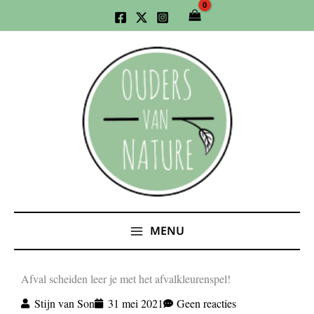
Ga
naar
de
inhoud
MENU
Afval scheiden leer je met het afvalkleurenspel!
Stijn van Son
31 mei 2021
Geen reacties