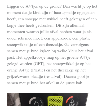
Liggen de A4’tjes op de grond? Dan wacht je op het
moment dat je kind zijn of haar appeltje opgegeten
heeft, een snoepje met wikkel heeft gekregen of een
kopje thee heeft gedronken. Dit zijn allemaal
momenten waarop jullie afval hebben waar je als
ouder iets mee moet: een appelkroos, een plastic
snoepwikkeltje of een theezakje. Ga vervolgens
samen met je kind kijken bij welke kleur het afval
past. Het appelkroosje mag op het groene A4’tje
gelegd worden (GFT), het snoepwikkeltje op het
oranje A4’tje (Plastic) en het theezakje op het
grijze/zwarte blaadje (restafval). Daarna gooi je
samen met je kind het afval in de juiste bak.