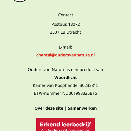
Contact
Postbus 13072
3507 LB Utrecht
E-mail:
chantal@oudersvannature.nl
Ouders van Nature is een product van
Woordlicht
Kamer van Koophandel 30233815
BTW-nummer NL 001998325B15
Over deze site
|
Samenwerken