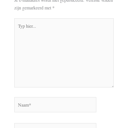
zijn gemarkeerd met
*
Typ
hier...
Naam*
E-