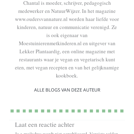
Chantal is moeder, schrijver, pedagogisch
medewerker en NatuurWijzer. In het magazine
www.oudersvannature.nl worden haar liefde voor
kinderen, natuur en communicatie verenigd. Ze
is ook eigenaar van
Moestuinierenmetkinderen.nl en uitgever van
Lekker Plantaardig, een online magazine met
restaurants waar je vegan en vegetarisch kunt
eten, met vegan recepten en van het gelijknamige
kookboek.
ALLE BLOGS VAN DEZE AUTEUR
Laat een reactie achter
Je e-mailadres wordt niet gepubliceerd.
Vereiste velden