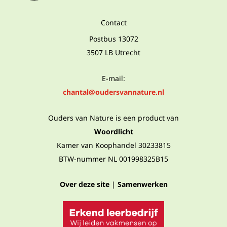
Contact
Postbus 13072
3507 LB Utrecht
E-mail:
chantal@oudersvannature.nl
Ouders van Nature is een product van
Woordlicht
Kamer van Koophandel 30233815
BTW-nummer NL 001998325B15
Over deze site
|
Samenwerken