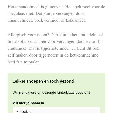
Het amandelmeel is glutenvrij. Het speltmeel voor de
speculaas niet. Dat kun je vervangen door
amandelmeel, boekweitmeel of kokosmeel.
Allergisch voor noten? Dan kun je het amandelmeel
in de spijs vervangen voor vervangen door extra fijn
chufameel. Dat is tijgernotenmeel. Je kunt dit ook
zelf maken door tijgernoten in de keukenmachine
heel fijn te malen.
Lekker snoepen en toch gezond
Wil jij 5 lekkere en gezonde sinterklaasrecepten?
Vul hier je naam in