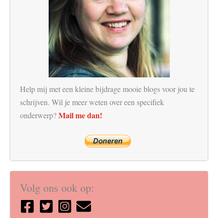
Help mij met een kleine bijdrage mooie blogs voor jou te
schrijven. Wil je meer weten over een specifiek
Mail me dan!
onderwerp?
Volg ons ook op: