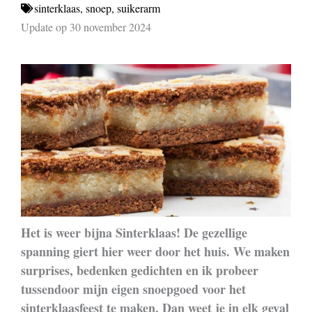
sinterklaas
,
snoep
,
suikerarm
Update op 30 november 2024
Het is weer bijna Sinterklaas! De gezellige
spanning giert hier weer door het huis. We maken
surprises, bedenken gedichten en ik probeer
tussendoor mijn eigen snoepgoed voor het
sinterklaasfeest te maken. Dan weet je in elk geval