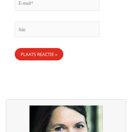
mail*
Site