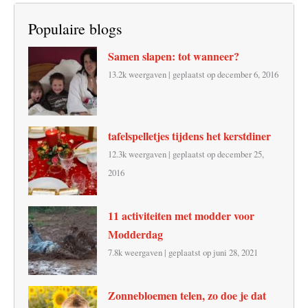
Populaire blogs
Samen slapen: tot wanneer?
13.2k weergaven
|
geplaatst op december 6, 2016
tafelspelletjes tijdens het kerstdiner
12.3k weergaven
|
geplaatst op december 25,
2016
11 activiteiten met modder voor
Modderdag
7.8k weergaven
|
geplaatst op juni 28, 2021
Zonnebloemen telen, zo doe je dat