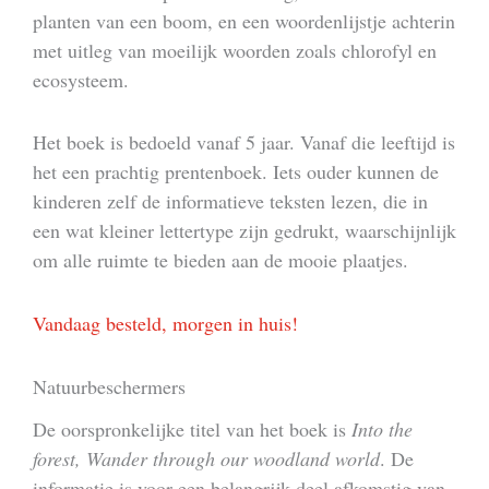
planten van een boom, en een woordenlijstje achterin
met uitleg van moeilijk woorden zoals chlorofyl en
ecosysteem.
Het boek is bedoeld vanaf 5 jaar. Vanaf die leeftijd is
het een prachtig prentenboek. Iets ouder kunnen de
kinderen zelf de informatieve teksten lezen, die in
een wat kleiner lettertype zijn gedrukt, waarschijnlijk
om alle ruimte te bieden aan de mooie plaatjes.
Vandaag besteld, morgen in huis!
Natuurbeschermers
De oorspronkelijke titel van het boek is
Into the
forest, Wander through our woodland world
. De
informatie is voor een belangrijk deel afkomstig van