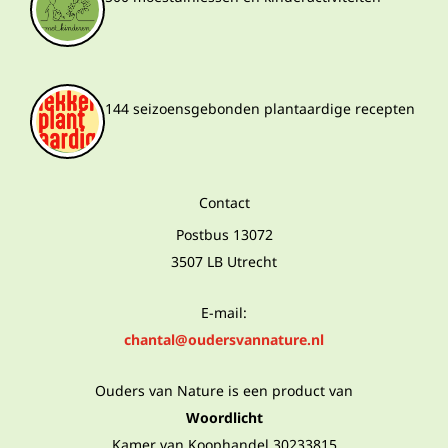
144 seizoensgebonden plantaardige recepten
Contact
Postbus 13072
3507 LB Utrecht
E-mail:
chantal@oudersvannature.nl
Ouders van Nature is een product van
Woordlicht
Kamer van Koophandel 30233815