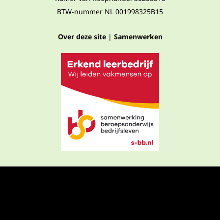
BTW-nummer NL 001998325B15
Over deze site
|
Samenwerken
Privacyverklaring
Algemene voorwaarden
Algemene voorwaarden webshop