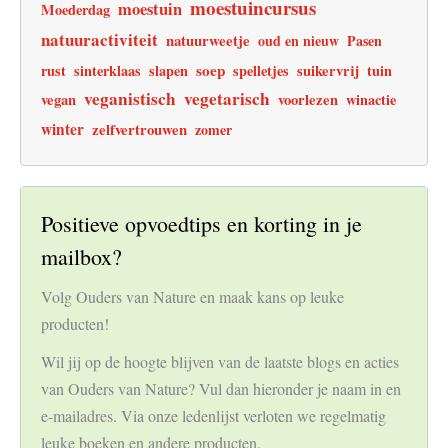
moestuincursus
moestuin
Moederdag
natuuractiviteit
natuurweetje
oud en nieuw
Pasen
soep
rust
sinterklaas
slapen
spelletjes
suikervrij
tuin
veganistisch
vegetarisch
vegan
voorlezen
winactie
winter
zelfvertrouwen
zomer
Positieve opvoedtips en korting in je
mailbox?
Volg Ouders van Nature en maak kans op leuke
producten!
Wil jij op de hoogte blijven van de laatste blogs en acties
van Ouders van Nature? Vul dan hieronder je naam in en
e-mailadres. Via onze ledenlijst verloten we regelmatig
leuke boeken en andere producten.