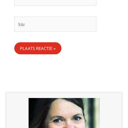
mail*
Site