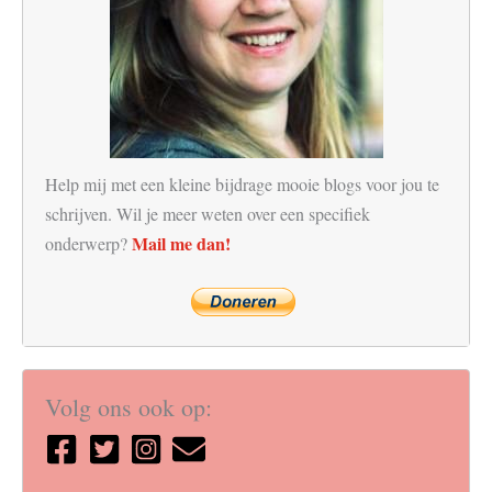
Help mij met een kleine bijdrage mooie blogs voor jou te
schrijven. Wil je meer weten over een specifiek
Mail me dan!
onderwerp?
Volg ons ook op: