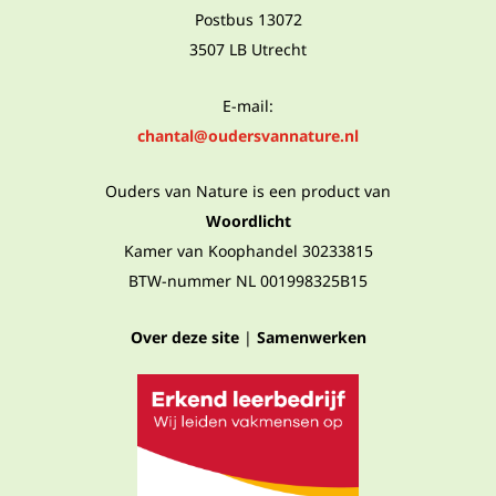
Postbus 13072
3507 LB Utrecht
E-mail:
chantal@oudersvannature.nl
Ouders van Nature is een product van
Woordlicht
Kamer van Koophandel 30233815
BTW-nummer NL 001998325B15
Over deze site
|
Samenwerken