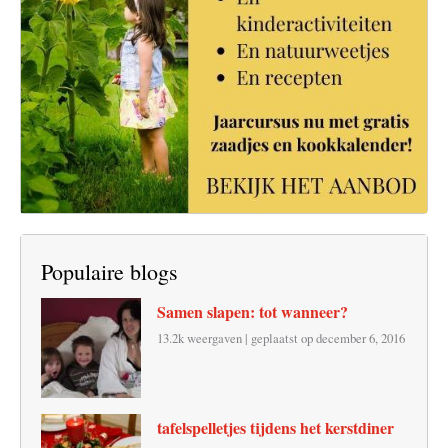
Populaire blogs
Samen slapen: tot wanneer?
13.2k weergaven
|
geplaatst op december 6, 2016
tafelspelletjes tijdens het kerstdiner