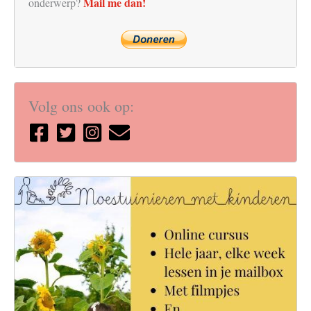
Mail me dan!
onderwerp?
Volg ons ook op: