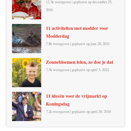
12.3k weergaven
|
geplaatst op december 25,
2016
11 activiteiten met modder voor
Modderdag
7.8k weergaven
|
geplaatst op juni 28, 2021
Zonnebloemen telen, zo doe je dat
7.3k weergaven
|
geplaatst op april 3, 2022
11 ideeën voor de vrijmarkt op
Koningsdag
7.2k weergaven
|
geplaatst op april 26, 2018