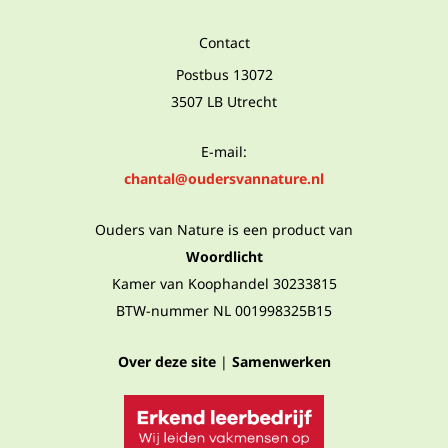
Contact
Postbus 13072
3507 LB Utrecht
E-mail:
chantal@oudersvannature.nl
Ouders van Nature is een product van
Woordlicht
Kamer van Koophandel 30233815
BTW-nummer NL 001998325B15
Over deze site
|
Samenwerken