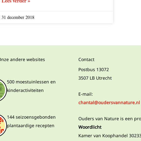
Lees verder »
31 december 2018
Onze andere websites
Contact
Postbus 13072
3507 LB Utrecht
500 moestuinlessen en
kinderactiviteiten
E-mail:
chantal@oudersvannature.nl
144 seizoensgebonden
Ouders van Nature is een pr
plantaardige recepten
Woordlicht
Kamer van Koophandel 3023