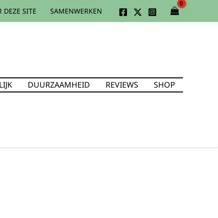
 DEZE SITE
SAMENWERKEN
IJK
DUURZAAMHEID
REVIEWS
SHOP