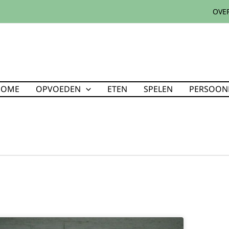
OVER
HOME
OPVOEDEN
ETEN
SPELEN
PERSOONL