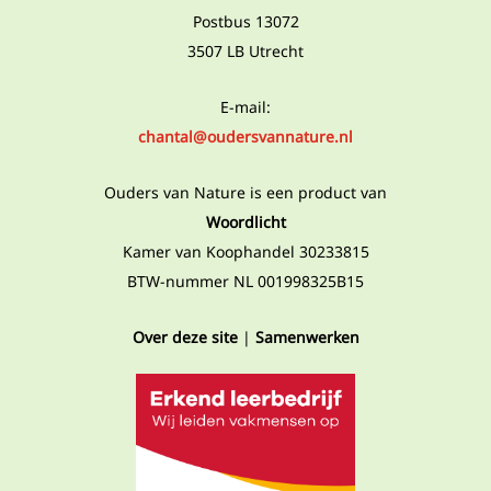
Postbus 13072
3507 LB Utrecht
E-mail:
chantal@oudersvannature.nl
Ouders van Nature is een product van
Woordlicht
Kamer van Koophandel 30233815
BTW-nummer NL 001998325B15
Over deze site
|
Samenwerken