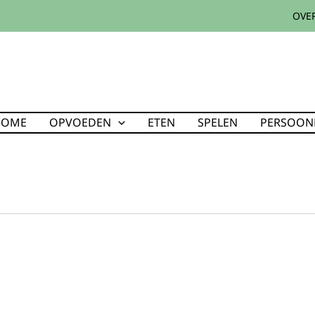
OVER
HOME
OPVOEDEN
ETEN
SPELEN
PERSOONL