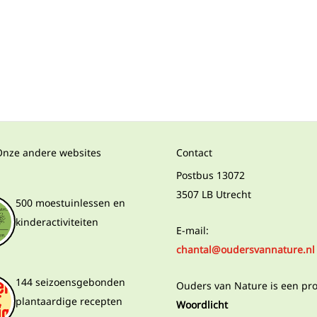
Onze andere websites
Contact
Postbus 13072
3507 LB Utrecht
500 moestuinlessen en
kinderactiviteiten
E-mail:
chantal@oudersvannature.nl
144 seizoensgebonden
Ouders van Nature is een pr
plantaardige recepten
Woordlicht