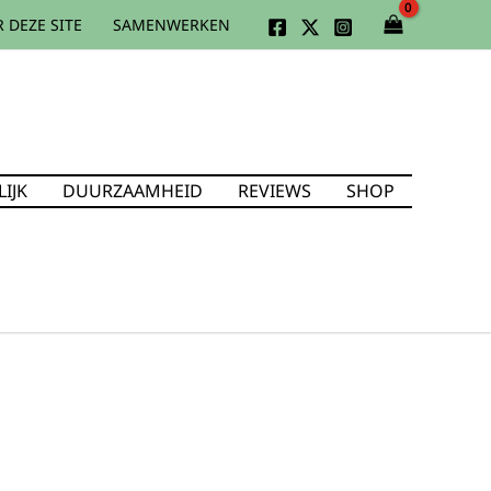
 DEZE SITE
SAMENWERKEN
IJK
DUURZAAMHEID
REVIEWS
SHOP