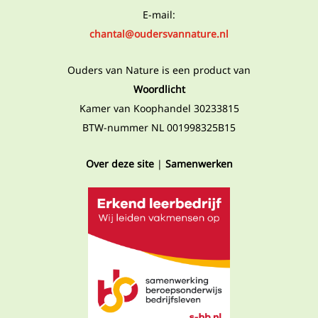
E-mail:
chantal@oudersvannature.nl
Ouders van Nature is een product van
Woordlicht
Kamer van Koophandel 30233815
BTW-nummer NL 001998325B15
Over deze site
|
Samenwerken