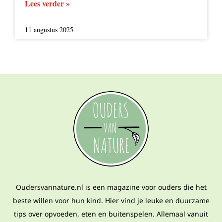
Lees verder »
11 augustus 2025
Oudersvannature.nl is een magazine voor ouders die het
beste willen voor hun kind. Hier vind je leuke en duurzame
tips over opvoeden, eten en buitenspelen. Allemaal vanuit