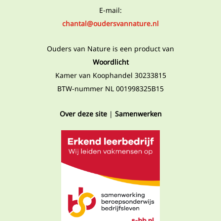
E-mail:
chantal@oudersvannature.nl
Ouders van Nature is een product van
Woordlicht
Kamer van Koophandel 30233815
BTW-nummer NL 001998325B15
Over deze site
|
Samenwerken